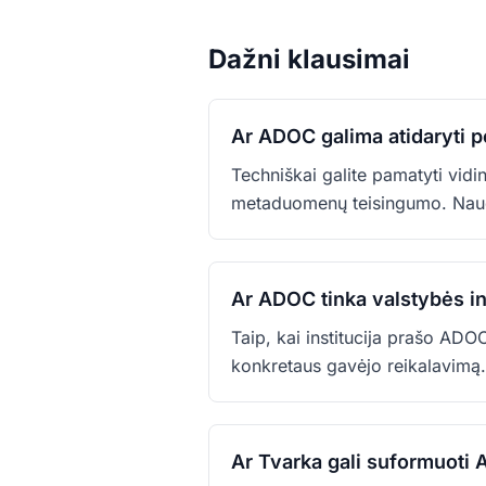
Dažni klausimai
Ar ADOC galima atidaryti p
Techniškai galite pamatyti vidini
metaduomenų teisingumo. Naudo
Ar ADOC tinka valstybės in
Taip, kai institucija prašo ADO
konkretaus gavėjo reikalavimą.
Ar Tvarka gali suformuoti