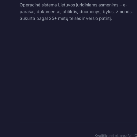
Operacinė sistema Lietuvos juridiniams asmenims – e-
parašai, dokumentai, atitiktis, duomenys, bylos, žmonės.
Sukurta pagal 25+ metų teisės ir verslo patirtį.
Kvalifikuoti el. parašai