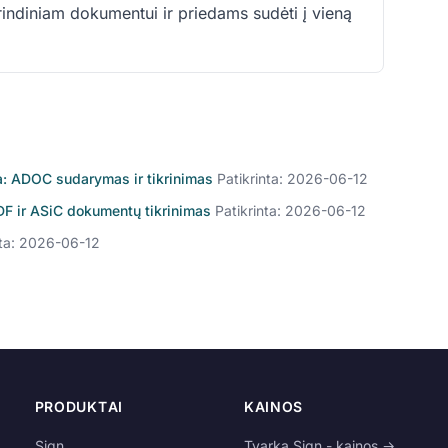
indiniam dokumentui ir priedams sudėti į vieną
a: ADOC sudarymas ir tikrinimas
Patikrinta: 2026-06-12
PDF ir ASiC dokumentų tikrinimas
Patikrinta: 2026-06-12
nta: 2026-06-12
PRODUKTAI
KAINOS
Sign
Tvarka Sign - kainos →