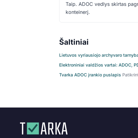
Taip. ADOC vedlys skirtas pagr
konteinerį.
Šaltiniai
Lietuvos vyriausiojo archyvaro tarnyb
Elektroniniai valdžios vartai: ADOC, 
Tvarka ADOC įrankio puslapis
Patikri