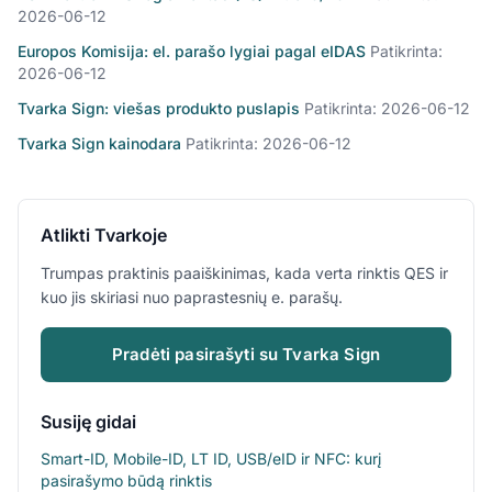
2026-06-12
Europos Komisija: el. parašo lygiai pagal eIDAS
Patikrinta:
2026-06-12
Tvarka Sign: viešas produkto puslapis
Patikrinta: 2026-06-12
Tvarka Sign kainodara
Patikrinta: 2026-06-12
Atlikti Tvarkoje
Trumpas praktinis paaiškinimas, kada verta rinktis QES ir
kuo jis skiriasi nuo paprastesnių e. parašų.
Pradėti pasirašyti su Tvarka Sign
Susiję gidai
Smart-ID, Mobile-ID, LT ID, USB/eID ir NFC: kurį
pasirašymo būdą rinktis