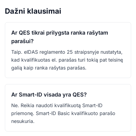
Dažni klausimai
Ar QES tikrai prilygsta ranka rašytam
parašui?
Taip. eIDAS reglamento 25 straipsnyje nustatyta,
kad kvalifikuotas el. parašas turi tokią pat teisinę
galią kaip ranka rašytas parašas.
Ar Smart-ID visada yra QES?
Ne. Reikia naudoti kvalifikuotą Smart-ID
priemonę. Smart-ID Basic kvalifikuoto parašo
nesukuria.