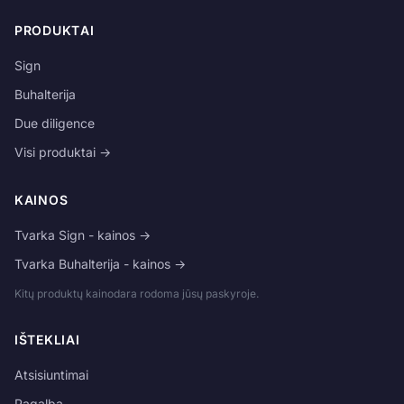
PRODUKTAI
Sign
Buhalterija
Due diligence
Visi produktai →
KAINOS
Tvarka Sign - kainos →
Tvarka Buhalterija - kainos →
Kitų produktų kainodara rodoma jūsų paskyroje.
IŠTEKLIAI
Atsisiuntimai
Pagalba