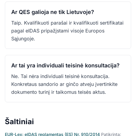
Ar QES galioja ne tik Lietuvoje?
Taip. Kvalifikuoti parašai ir kvalifikuoti sertifikatai
pagal eIDAS pripažįstami visoje Europos
Sąjungoje.
Ar tai yra individuali teisinė konsultacija?
Ne. Tai nėra individuali teisinė konsultacija.
Konkretaus sandorio ar ginčo atveju įvertinkite
dokumento turinį ir taikomus teisės aktus.
Šaltiniai
EUR-Lex: eIDAS reglamentas (ES) Nr. 910/2014
Patikrinta: