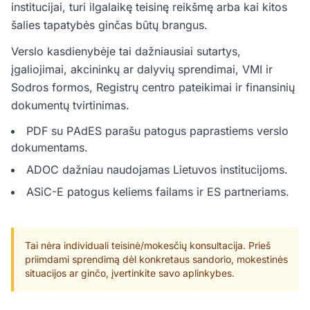
institucijai, turi ilgalaikę teisinę reikšmę arba kai kitos
šalies tapatybės ginčas būtų brangus.
Verslo kasdienybėje tai dažniausiai sutartys,
įgaliojimai, akcininkų ar dalyvių sprendimai, VMI ir
Sodros formos, Registrų centro pateikimai ir finansinių
dokumentų tvirtinimas.
PDF su PAdES parašu patogus paprastiems verslo
dokumentams.
ADOC dažniau naudojamas Lietuvos institucijoms.
ASiC-E patogus keliems failams ir ES partneriams.
Tai nėra individuali teisinė/mokesčių konsultacija. Prieš
priimdami sprendimą dėl konkretaus sandorio, mokestinės
situacijos ar ginčo, įvertinkite savo aplinkybes.